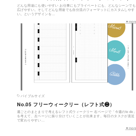
どんな用途にも使いやすい お仕事にもプライベートにも、どんなシーンでも
広げやすい。そしてどんな用途でも自分流のフォーマットにカスタムしやす
い。というデザインを…
▼mor
バイブルサイズ
No.05 フリーウィークリー（レフト式❷）
週ごとのまとまりで考えるレフト式ウィークリー 右ページで「今週のto do
を考えて、左ページに振り分けていくことが出来ます。毎日のタスクが直近
で変わりやすい…
▼mor