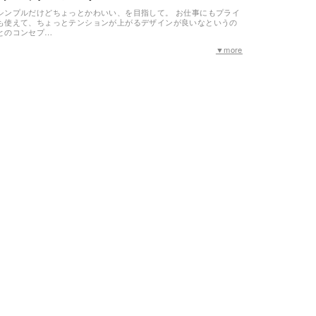
シンプルだけどちょっとかわいい、を目指して。 お仕事にもプライ
も使えて、ちょっとテンションが上がるデザインが良いなというの
とのコンセプ…
▼more