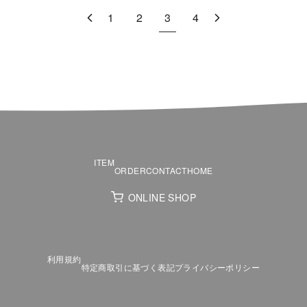
1
2
3
4
ITEM
ORDER
CONTACT
HOME
ONLINE SHOP
利用規約
特定商取引に基づく表記
プライバシーポリシー